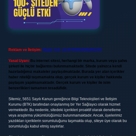
Reklam ve İletişim:
Skype: live:.cid.575569c608265c69
Yasal Uyarı:
Bu internet sitesi, herhangi bir marka, kurum veya şahıs
şirketi ile hiçbir bağlantısı bulunmamaktadır. Sitede yalnızca kendi
hazırladığımız makaleler paylaşılmaktadır. Burada yer alan içerikler
haber niteliği taşımamakta olup, gerçek kurum ve kişiler hakkında
paylaşım yapılmamaktadır. Gerçek kurum ve kişiler ile isim
benzerlikleri tamamen tesadüfidir.
Sitemiz, 5651 Sayılı Kanun gereğince Bilgi Teknolojileri ve İletişim
Kurumu (BTK) tarafından onaylanmış bir Yer Sağlayıcı olarak hizmet
vermektedir. Bu nedenle, sitedeki içerikleri proaktif olarak denetleme
veya araştırma yükümlülüğümüz bulunmamaktadır. Ancak, üyelerimiz
yazdıkları içeriklerin sorumluluğunu taşımakta olup, siteye üye olarak bu
sorumluluğu kabul etmiş sayılırlar.