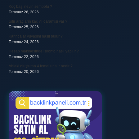
Koç başı neyin sembolü ?
Temmuz 26, 2026
Sıfır araçların kaç yıl garantisi var ?
Temmuz 25, 2026
Karıncalar yuvasını nasıl bulur ?
Temmuz 24, 2026
Hesap makinesinde iskonto nasıl yapılır ?
Temmuz 22, 2026
Ahlaki oluşturan 4 temel unsur nedir ?
Temmuz 20, 2026