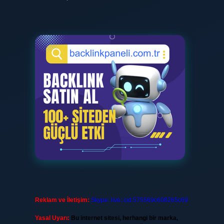
Reklam ve İletişim:
Skype: live:.cid.575569c608265c69
Yasal Uyarı:
Bu internet sitesi, herhangi bir marka,