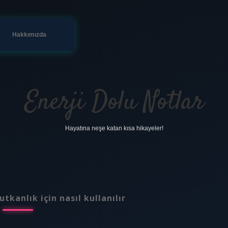
Hakkımızda
Enerji Dolu Notlar
Hayatına neşe katan kısa hikayeler!
tkanlık için nasıl kullanılır