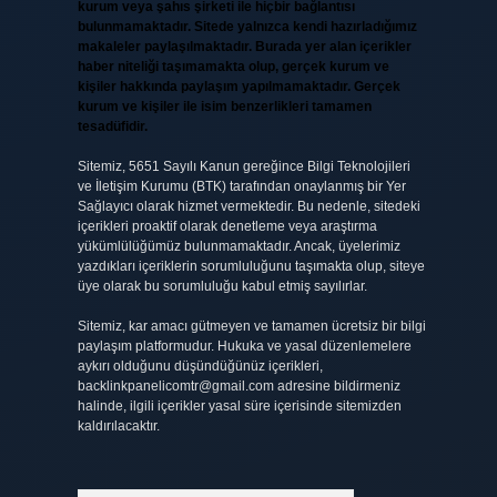
kurum veya şahıs şirketi ile hiçbir bağlantısı
bulunmamaktadır. Sitede yalnızca kendi hazırladığımız
makaleler paylaşılmaktadır. Burada yer alan içerikler
haber niteliği taşımamakta olup, gerçek kurum ve
kişiler hakkında paylaşım yapılmamaktadır. Gerçek
kurum ve kişiler ile isim benzerlikleri tamamen
tesadüfidir.
Sitemiz, 5651 Sayılı Kanun gereğince Bilgi Teknolojileri
ve İletişim Kurumu (BTK) tarafından onaylanmış bir Yer
Sağlayıcı olarak hizmet vermektedir. Bu nedenle, sitedeki
içerikleri proaktif olarak denetleme veya araştırma
yükümlülüğümüz bulunmamaktadır. Ancak, üyelerimiz
yazdıkları içeriklerin sorumluluğunu taşımakta olup, siteye
üye olarak bu sorumluluğu kabul etmiş sayılırlar.
Sitemiz, kar amacı gütmeyen ve tamamen ücretsiz bir bilgi
paylaşım platformudur. Hukuka ve yasal düzenlemelere
aykırı olduğunu düşündüğünüz içerikleri,
backlinkpanelicomtr@gmail.com
adresine bildirmeniz
halinde, ilgili içerikler yasal süre içerisinde sitemizden
kaldırılacaktır.