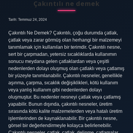
Çakıntılı ne demek
Tarih: Temmuz 24, 2024
Çakıntılı Ne Demek? Çakıntılı, çoğu durumda çatlak,
çatlak veya zarar görmüş olan herhangi bir malzemeyi
tanımlamak için kullanılan bir terimdir. Çakıntılı nesne,
sert bir çarpmadan, yetersiz sıcaklıklarda kullanımın
sonucu meydana gelen çatlaklardan veya çeşitli
nedenlerden dolayı oluşmuş olan çatlaklı veya çatlamış
bir yüzeyle tanımlanabilir. Çakıntılı nesneler, genellikle
aşınma, çarpma, sıcaklık değişiklikleri, kötü kullanım
veya yanlış kullanım gibi nedenlerden dolayı
oluşmuştur. Bu nedenler nesneyi çatlak veya çatlamış
yapabilir. Bunun dışında, çakıntılı nesneler, üretim
sırasında kötü kalite malzemelerden veya hatalı üretim
işlemlerinden de kaynaklanabilir. Bir çakıntılı nesne,
görsel bir değerlendirmeyle kolayca belirlenebilir.
Çakıntılı nesneler, çatlak, çatlak, delinme, çatlamalar