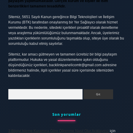
paylaşım yapılmamaktadır. Gerçek kurum ve kişiler ile isim
benzerlikleri tamamen tesadüfidir.
Sitemiz, 5651 Sayılı Kanun gereğince Bilgi Teknolojileri ve İletişim
Kurumu (BTK) tarafından onaylanmış bir Yer Sağlayıcı olarak hizmet
vermektedir. Bu nedenle, sitedeki içerikleri proaktif olarak denetleme
veya araştırma yükümlülüğümüz bulunmamaktadır. Ancak, üyelerimiz
yazdıkları içeriklerin sorumluluğunu taşımakta olup, siteye üye olarak bu
sorumluluğu kabul etmiş sayılırlar.
Sitemiz, kar amacı gütmeyen ve tamamen ücretsiz bir bilgi paylaşım
platformudur. Hukuka ve yasal düzenlemelere aykırı olduğunu
düşündüğünüz içerikleri,
backlinkpanelicomtr@gmail.com
adresine
bildirmeniz halinde, ilgili içerikler yasal süre içerisinde sitemizden
kaldırılacaktır.
Arama
Son yorumlar
3 Bilgiyi Işleme Kuramına Göre Öğrenme Nasıl Olur Açıklayınız
için