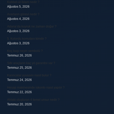
Kubbet-ül-İslam nedir ?
Ağustos 5, 2026
Avarların görevi nedir ?
Ağustos 4, 2026
Adana’da kuyruk ne zaman doğar ?
Ağustos 3, 2026
5. Kolordu komutanı kimdir ?
Ağustos 3, 2026
Koç başı neyin sembolü ?
Temmuz 26, 2026
Sıfır araçların kaç yıl garantisi var ?
Temmuz 25, 2026
Karıncalar yuvasını nasıl bulur ?
Temmuz 24, 2026
Hesap makinesinde iskonto nasıl yapılır ?
Temmuz 22, 2026
Ahlaki oluşturan 4 temel unsur nedir ?
Temmuz 20, 2026