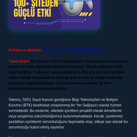
Reklam ve İletişim:
Skype: live:.cid.575569c608265c69
Yasal Uyarı:
Bu internet sitesi, herhangi bir marka, kurum veya şahıs
şirketi ile hiçbir bağlantısı bulunmamaktadır. Sitede yalnızca kendi
hazırladığımız makaleler paylaşılmaktadır. Burada yer alan içerikler
haber niteliği taşımamakta olup, gerçek kurum ve kişiler hakkında
paylaşım yapılmamaktadır. Gerçek kurum ve kişiler ile isim
benzerlikleri tamamen tesadüfidir.
Sitemiz, 5651 Sayılı Kanun gereğince Bilgi Teknolojileri ve İletişim
Kurumu (BTK) tarafından onaylanmış bir Yer Sağlayıcı olarak hizmet
vermektedir. Bu nedenle, sitedeki içerikleri proaktif olarak denetleme
veya araştırma yükümlülüğümüz bulunmamaktadır. Ancak, üyelerimiz
yazdıkları içeriklerin sorumluluğunu taşımakta olup, siteye üye olarak bu
sorumluluğu kabul etmiş sayılırlar.