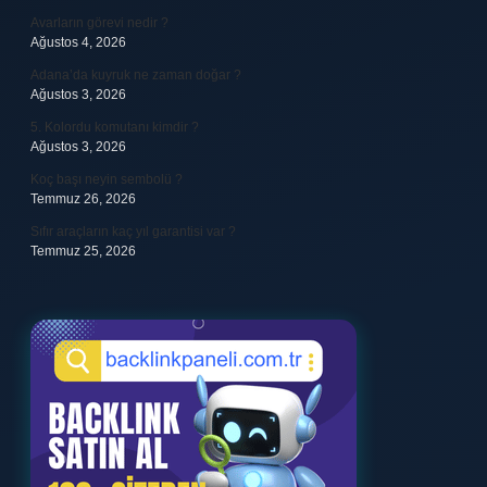
Avarların görevi nedir ?
Ağustos 4, 2026
Adana’da kuyruk ne zaman doğar ?
Ağustos 3, 2026
5. Kolordu komutanı kimdir ?
Ağustos 3, 2026
Koç başı neyin sembolü ?
Temmuz 26, 2026
Sıfır araçların kaç yıl garantisi var ?
Temmuz 25, 2026