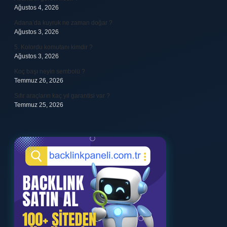
Ağustos 4, 2026
Adana’da kuyruk ne zaman doğar ?
Ağustos 3, 2026
5. Kolordu komutanı kimdir ?
Ağustos 3, 2026
Koç başı neyin sembolü ?
Temmuz 26, 2026
Sıfır araçların kaç yıl garantisi var ?
Temmuz 25, 2026