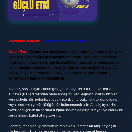
Reklam ve İletişim:
Skype: live:.cid.575569c608265c69
Yasal Uyarı:
Bu internet sitesi, herhangi bir marka, kurum veya şahıs
şirketi ile hiçbir bağlantısı bulunmamaktadır. Sitede yalnızca kendi
hazırladığımız makaleler paylaşılmaktadır. Burada yer alan içerikler
haber niteliği taşımamakta olup, gerçek kurum ve kişiler hakkında
paylaşım yapılmamaktadır. Gerçek kurum ve kişiler ile isim
benzerlikleri tamamen tesadüfidir.
Sitemiz, 5651 Sayılı Kanun gereğince Bilgi Teknolojileri ve İletişim
Kurumu (BTK) tarafından onaylanmış bir Yer Sağlayıcı olarak hizmet
vermektedir. Bu nedenle, sitedeki içerikleri proaktif olarak denetleme
veya araştırma yükümlülüğümüz bulunmamaktadır. Ancak, üyelerimiz
yazdıkları içeriklerin sorumluluğunu taşımakta olup, siteye üye olarak bu
sorumluluğu kabul etmiş sayılırlar.
Sitemiz, kar amacı gütmeyen ve tamamen ücretsiz bir bilgi paylaşım
platformudur. Hukuka ve yasal düzenlemelere aykırı olduğunu