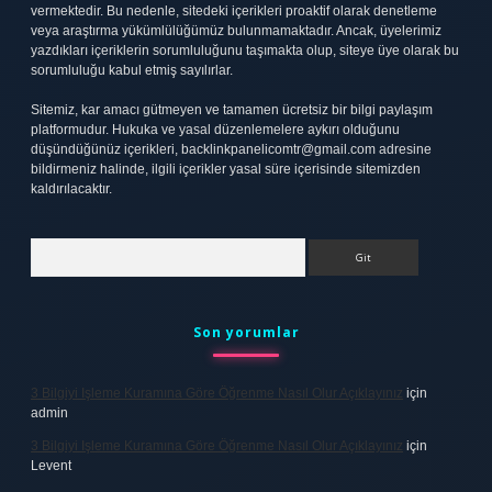
vermektedir. Bu nedenle, sitedeki içerikleri proaktif olarak denetleme
veya araştırma yükümlülüğümüz bulunmamaktadır. Ancak, üyelerimiz
yazdıkları içeriklerin sorumluluğunu taşımakta olup, siteye üye olarak bu
sorumluluğu kabul etmiş sayılırlar.
Sitemiz, kar amacı gütmeyen ve tamamen ücretsiz bir bilgi paylaşım
platformudur. Hukuka ve yasal düzenlemelere aykırı olduğunu
düşündüğünüz içerikleri,
backlinkpanelicomtr@gmail.com
adresine
bildirmeniz halinde, ilgili içerikler yasal süre içerisinde sitemizden
kaldırılacaktır.
Arama
Son yorumlar
3 Bilgiyi Işleme Kuramına Göre Öğrenme Nasıl Olur Açıklayınız
için
admin
3 Bilgiyi Işleme Kuramına Göre Öğrenme Nasıl Olur Açıklayınız
için
Levent