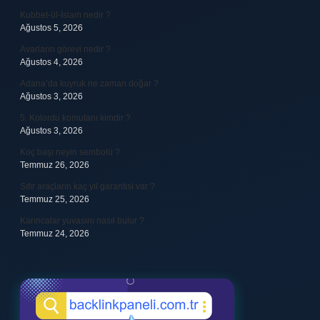
Kubbet-ül-İslam nedir ?
Ağustos 5, 2026
Avarların görevi nedir ?
Ağustos 4, 2026
Adana’da kuyruk ne zaman doğar ?
Ağustos 3, 2026
5. Kolordu komutanı kimdir ?
Ağustos 3, 2026
Koç başı neyin sembolü ?
Temmuz 26, 2026
Sıfır araçların kaç yıl garantisi var ?
Temmuz 25, 2026
Karıncalar yuvasını nasıl bulur ?
Temmuz 24, 2026