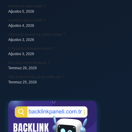
Kubbet-ül-İslam nedir ?
Ağustos 5, 2026
Avarların görevi nedir ?
Ağustos 4, 2026
Adana’da kuyruk ne zaman doğar ?
Ağustos 3, 2026
5. Kolordu komutanı kimdir ?
Ağustos 3, 2026
Koç başı neyin sembolü ?
Temmuz 26, 2026
Sıfır araçların kaç yıl garantisi var ?
Temmuz 25, 2026