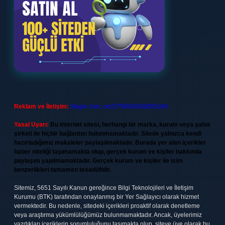
Reklam ve İletişim:
Skype: live:.cid.575569c608265c69
Yasal Uyarı:
Bu internet sitesi, herhangi bir marka, kurum veya şahıs
şirketi ile hiçbir bağlantısı bulunmamaktadır. Sitede yalnızca kendi
hazırladığımız makaleler paylaşılmaktadır. Burada yer alan içerikler
haber niteliği taşımamakta olup, gerçek kurum ve kişiler hakkında
paylaşım yapılmamaktadır. Gerçek kurum ve kişiler ile isim
benzerlikleri tamamen tesadüfidir.
Sitemiz, 5651 Sayılı Kanun gereğince Bilgi Teknolojileri ve İletişim
Kurumu (BTK) tarafından onaylanmış bir Yer Sağlayıcı olarak hizmet
vermektedir. Bu nedenle, sitedeki içerikleri proaktif olarak denetleme
veya araştırma yükümlülüğümüz bulunmamaktadır. Ancak, üyelerimiz
yazdıkları içeriklerin sorumluluğunu taşımakta olup, siteye üye olarak bu