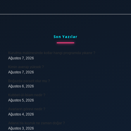
Sidebar
Son Yazılar
Kurutma makinesinde kotlar hangi programda yıkanır ?
Ağustos 7, 2026
Kimin averajı yüksek ?
Ağustos 7, 2026
Boğazda parazit olur mu ?
Ağustos 6, 2026
Kubbet-ül-İslam nedir ?
Ağustos 5, 2026
Avarların görevi nedir ?
Ağustos 4, 2026
Adana’da kuyruk ne zaman doğar ?
Ağustos 3, 2026