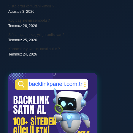
5. Kolordu komutanı kimdir ?
Ağustos 3, 2026
Koç başı neyin sembolü ?
Temmuz 26, 2026
Sıfır araçların kaç yıl garantisi var ?
Temmuz 25, 2026
Karıncalar yuvasını nasıl bulur ?
Temmuz 24, 2026