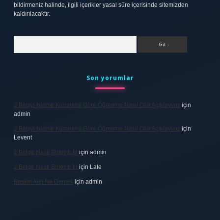
bildirmeniz halinde, ilgili içerikler yasal süre içerisinde sitemizden
kaldırılacaktır.
Arama
Son yorumlar
3 Bilgiyi Işleme Kuramına Göre Öğrenme Nasıl Olur Açıklayınız
için
admin
3 Bilgiyi Işleme Kuramına Göre Öğrenme Nasıl Olur Açıklayınız
için
Levent
2 Belge Nasıl Birleştirilir
için
admin
2 Belge Nasıl Birleştirilir
için
Lale
Baskın Alel Ne Demek
için
admin