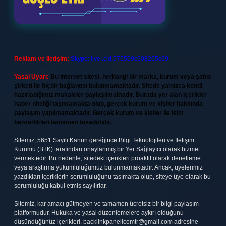
Reklam ve İletişim:
Skype: live:.cid.575569c608265c69
Yasal Uyarı:
Bu internet sitesi, herhangi bir marka, kurum veya şahıs
şirketi ile hiçbir bağlantısı bulunmamaktadır. Sitede yalnızca kendi
hazırladığımız makaleler paylaşılmaktadır. Burada yer alan içerikler
haber niteliği taşımamakta olup, gerçek kurum ve kişiler hakkında
paylaşım yapılmamaktadır. Gerçek kurum ve kişiler ile isim
benzerlikleri tamamen tesadüfidir.
Sitemiz, 5651 Sayılı Kanun gereğince Bilgi Teknolojileri ve İletişim
Kurumu (BTK) tarafından onaylanmış bir Yer Sağlayıcı olarak hizmet
vermektedir. Bu nedenle, sitedeki içerikleri proaktif olarak denetleme
veya araştırma yükümlülüğümüz bulunmamaktadır. Ancak, üyelerimiz
yazdıkları içeriklerin sorumluluğunu taşımakta olup, siteye üye olarak bu
sorumluluğu kabul etmiş sayılırlar.
Sitemiz, kar amacı gütmeyen ve tamamen ücretsiz bir bilgi paylaşım
platformudur. Hukuka ve yasal düzenlemelere aykırı olduğunu
düşündüğünüz içerikleri,
backlinkpanelicomtr@gmail.com
adresine